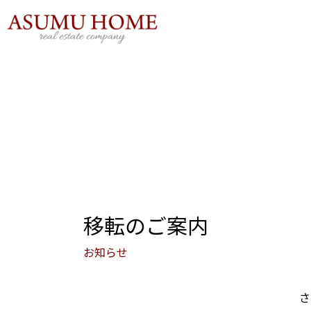
内
容
を
ス
キ
ッ
プ
移転のご案内
お知らせ
さ