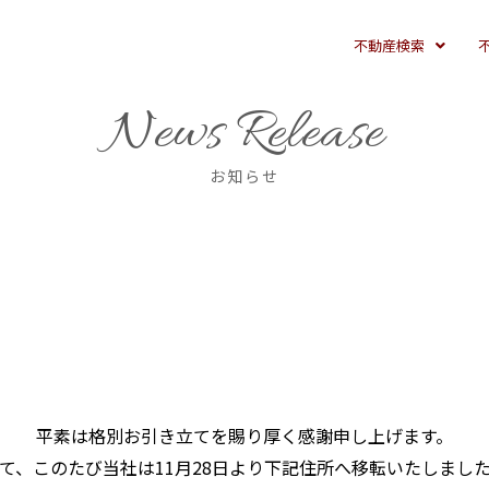
不動産検索
News Release
お知らせ
平素は格別お引き立てを賜り厚く感謝申し上げます。
て、このたび当社は11月28日より下記住所へ移転いたしまし