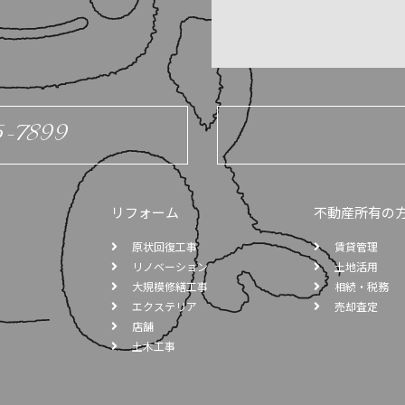
5-7899
リフォーム
不動産所有の
原状回復工事
賃貸管理
リノベーション
土地活用
大規模修繕工事
相続・税務
エクステリア
売却査定
店舗
土木工事