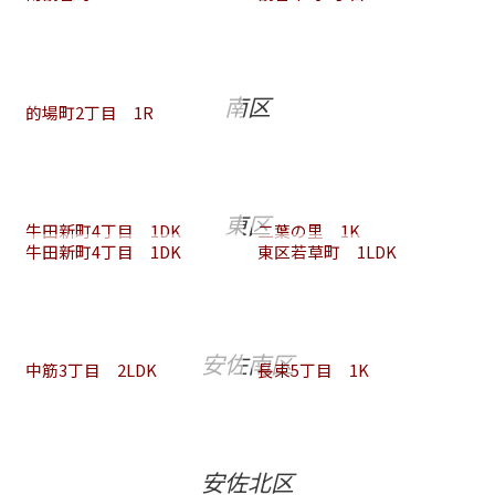
南区
的場町2丁目 1R
東区
牛田新町4丁目 1DK
二葉の里 1K
牛田新町4丁目 1DK
東区若草町 1LDK
安佐南区
中筋3丁目 2LDK
長束5丁目 1K
安佐北区