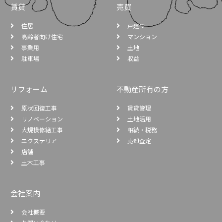
賃貸
売買
住居
戸建て
高齢者向け住宅
マンション
事業用
土地
駐車場
収益
リフォーム
不動産所有の方
原状回復工事
賃貸管理
リノベーション
土地活用
大規模修繕工事
相続・税務
エクステリア
売却査定
店舗
土木工事
会社案内
会社概要