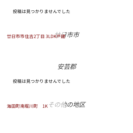
投稿は見つかりませんでした
廿日市市
廿日市市住吉2丁目 3LDK戸建
安芸郡
投稿は見つかりませんでした
その他の地区
海田町南堀川町 1K