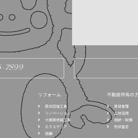
5-7899
リフォーム
不動産所有の
原状回復工事
賃貸管理
リノベーション
土地活用
大規模修繕工事
相続・税務
エクステリア
売却査定
店舗