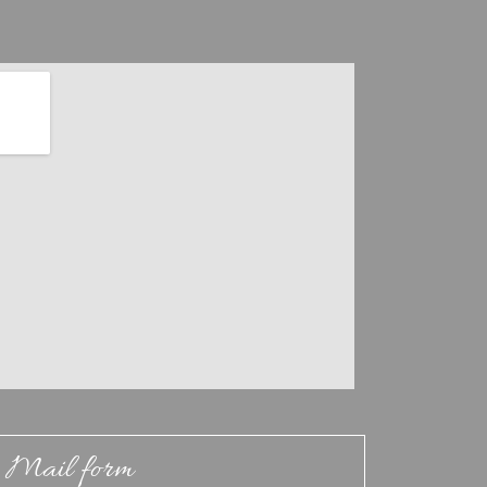
Mail form