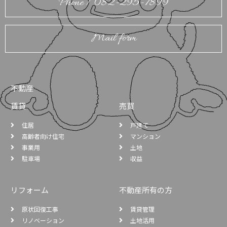
Phone / 082-295-7899
Mail form
不動産
賃貸
売買
住居
戸建て
高齢者向け住宅
マンション
事業用
土地
駐車場
収益
リフォーム
不動産所有の方
原状回復工事
賃貸管理
リノベーション
土地活用