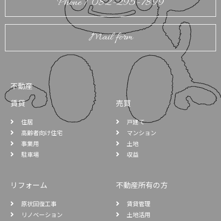
Phone / 082-295-7899
Mail form
不動産
賃貸
売買
住居
戸建て
高齢者向け住宅
マンション
事業用
土地
駐車場
収益
リフォーム
不動産所有の方
原状回復工事
賃貸管理
リノベーション
土地活用