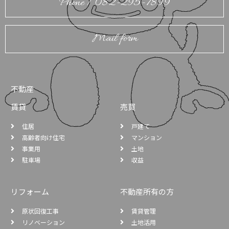
Phone / 082-295-7899
Mail form
不動産
賃貸
売買
住居
戸建て
高齢者向け住宅
マンション
事業用
土地
駐車場
収益
リフォーム
不動産所有の方
原状回復工事
賃貸管理
リノベーション
土地活用