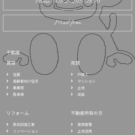
Phone / 082-295-7899
Mail form
不動産
賃貸
売買
住居
戸建て
高齢者向け住宅
マンション
事業用
土地
駐車場
収益
リフォーム
不動産所有の方
原状回復工事
賃貸管理
リノベーション
土地活用