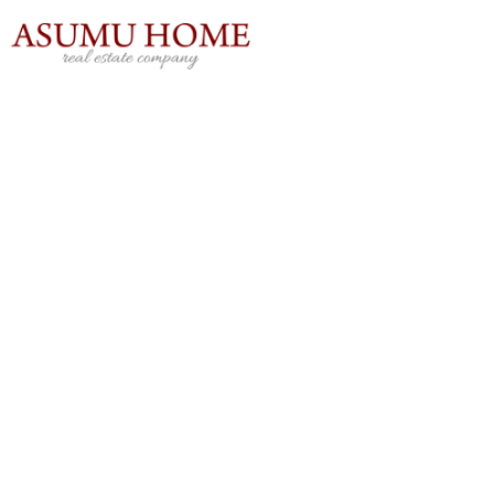
内
容
を
ス
キ
ッ
プ